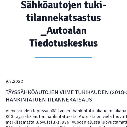
Sähköautojen tuki-
tilannekatsastus
_Autoalan
Tiedotuskeskus
9.8.2022
TÄYSSÄHKÖAUTOJEN VIIME TUKIKAUDEN (2018-
HANKINTATUEN TILANNEKATSAUS
Viime vuoden lopussa päättyneen hankintatukikauden aikana t
800 täyssähköauton hankintatuesta. Autoista on vielä luovut
merkitsemättä luovutetuksi 996. Vuoden alussa luovuttamatto