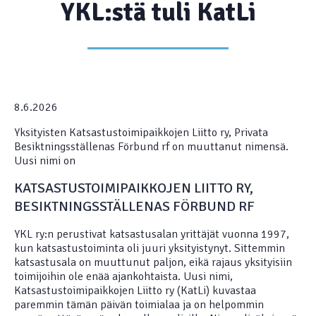
YKL:stä tuli KatLi
8.6.2026
Yksityisten Katsastustoimipaikkojen Liitto ry, Privata
Besiktningsställenas Förbund rf on muuttanut nimensä.
Uusi nimi on
KATSASTUSTOIMIPAIKKOJEN LIITTO RY,
BESIKTNINGSSTÄLLENAS FÖRBUND RF
YKL ry:n perustivat katsastusalan yrittäjät vuonna 1997,
kun katsastustoiminta oli juuri yksityistynyt. Sittemmin
katsastusala on muuttunut paljon, eikä rajaus yksityisiin
toimijoihin ole enää ajankohtaista. Uusi nimi,
Katsastustoimipaikkojen Liitto ry (KatLi) kuvastaa
paremmin tämän päivän toimialaa ja on helpommin