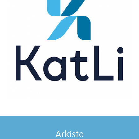
Arkisto