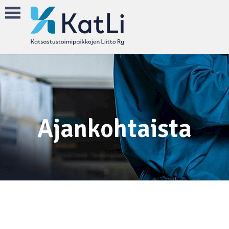
Ajankohtaista