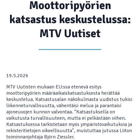
Moottoripyörien
katsastus keskustelussa:
MTV Uutiset
19.5.2026
MTV Uutisten mukaan EU:ssa etenevä esitys
moottoripyörien määräaikaiskatsastuksesta herättää
keskustelua. Katsastusalan näkökulmasta uudistus tukisi
liikenneturvallisuutta, vähentäisi melua ja parantaisi
ajoneuvojen kunnon valvontaa. "Katsastuksella on
vaikutusta turvallisuuteen, mutta ei pelkästään siihen.
Katsastuksessa tarkistetaan myös ympäristövaikutuksia ja
rekisteritietojen oikeellisuutta", muistuttaa jutussa Liiton
toiminnanjohtaja Björn Ziessler.