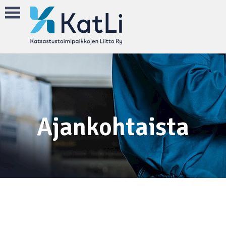
Ajankohtaista